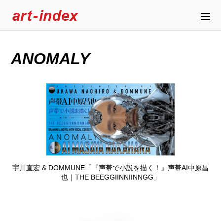
ANOMALY
宇川直宏 & DOMMUNE「『声帯で小説を描く！』声帯AI中原昌
也｜THE BEEGGIINNIINNGG」