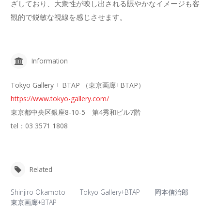
ざしており、大衆性が映し出される賑やかなイメージも客
観的で鋭敏な視線を感じさせます。
Information
Tokyo Gallery + BTAP （東京画廊+BTAP）
https://www.tokyo-gallery.com/
東京都中央区銀座8-10-5 第4秀和ビル7階
tel：03 3571 1808
Related
Shinjiro Okamoto
Tokyo Gallery+BTAP
岡本信治郎
東京画廊+BTAP