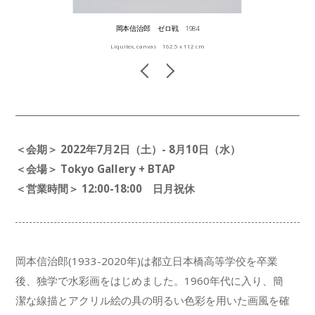
岡本信治郎 ゼロ戦 1984
Liquitex, canvas 162.5 x 112 cm
＜会期＞ 2022年7月2日（土）- 8月10日（水）
＜会場＞ Tokyo Gallery + BTAP
＜営業時間＞ 12:00-18:00 日月祝休
岡本信治郎(1933-2020年)は都立日本橋高等学佼を卒業
後、独学で水彩画をはじめました。1960年代に入り、簡
潔な線描とアクリル絵の具の明るい色彩を用いた画風を確