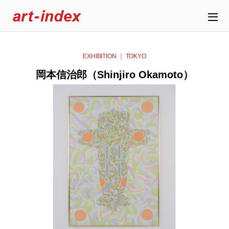
EXHIBITION ｜ TOKYO
岡本信治郎（Shinjiro Okamoto）