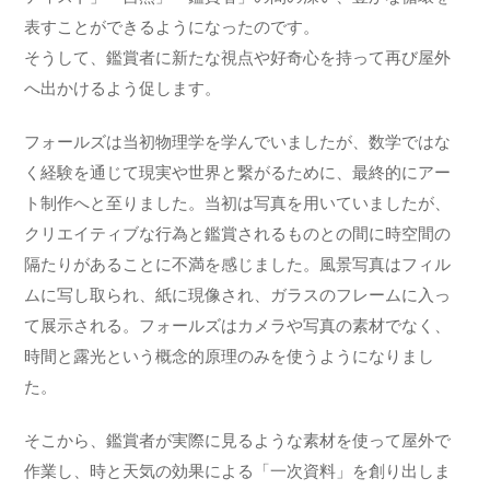
表すことができるようになったのです。
そうして、鑑賞者に新たな視点や好奇心を持って再び屋外
へ出かけるよう促します。
フォールズは当初物理学を学んでいましたが、数学ではな
く経験を通じて現実や世界と繋がるために、最終的にアー
ト制作へと至りました。当初は写真を用いていましたが、
クリエイティブな行為と鑑賞されるものとの間に時空間の
隔たりがあることに不満を感じました。風景写真はフィル
ムに写し取られ、紙に現像され、ガラスのフレームに入っ
て展示される。フォールズはカメラや写真の素材でなく、
時間と露光という概念的原理のみを使うようになりまし
た。
そこから、鑑賞者が実際に見るような素材を使って屋外で
作業し、時と天気の効果による「一次資料」を創り出しま