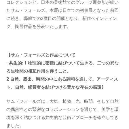
コレクションと、日本の美術館でのグループ展参加が続い
たサム・フォールズ。本展は日本での初個展となった前回
に続き、弊廊での2度目の開催となり、新作ペインティン
グ、陶器作品を発表いたします。
【サム・フォールズと作品について
−共生的: 1 物理的に密接に結びついて生きる、二つの異な
る生物間の相互作用を伴うこと。
2 自然、露出、時間の中にある調和を通して、アーティス
ト、自然、鑑賞者を結びつける豊かな存在の循環】
サム・フォールズは、大気、植物、光、時間、そして自然
の偶然性との緊密なコラボレーションを通じて、美学と環
境を深く結びつける共生的な芸術アプローチを確立してき
ました。