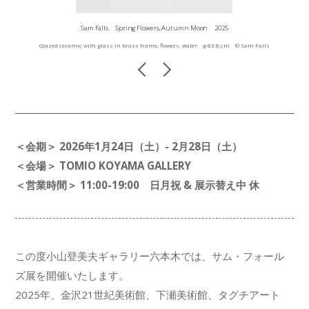
Sam Falls Spring Flowers, Autumn Moon 2025
Glazed ceramic with glass in brass frame, flowers, water φ 83.8 cm © Sam Falls
＜会期＞ 2026年1月24日（土）- 2月28日（土）
＜会場＞ TOMIO KOYAMA GALLERY
＜営業時間＞ 11:00-19:00 日月祝 & 展示替え中 休
この度小山登美夫ギャラリー六本木では、サム・フォール
ズ展を開催いたします。
2025年、金沢21世紀美術館、下瀬美術館、タグチアート