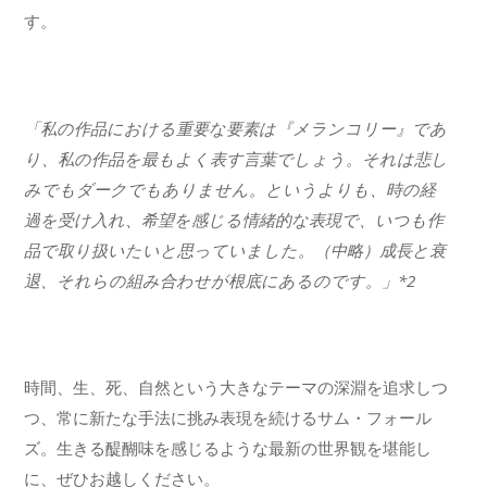
す。
「私の作品における重要な要素は『メランコリー』であ
り、私の作品を最もよく表す言葉でしょう。それは悲し
みでもダークでもありません。というよりも、時の経
過を受け入れ、希望を感じる情緒的な表現で、いつも作
品で取り扱いたいと思っていました。（中略）成長と衰
退、それらの組み合わせが根底にあるのです。」*2
時間、生、死、自然という大きなテーマの深淵を追求しつ
つ、常に新たな手法に挑み表現を続けるサム・フォール
ズ。生きる醍醐味を感じるような最新の世界観を堪能し
に、ぜひお越しください。