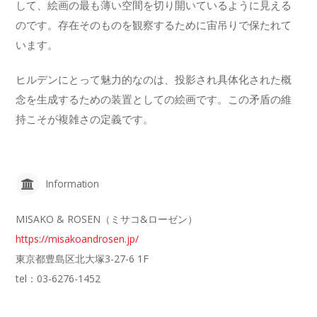
して、絵画の最も薄い空間を切り開いているように見える
のです。存在そのものを観察するために宙吊りで保たれて
います。
ヒルデンにとって魅力的なのは、投影され具体化された概
念を生成するための装置としての絵画です。この矛盾の維
持こそが複雑さの定義です。
Information
MISAKO & ROSEN（ミサコ&ローゼン）
https://misakoandrosen.jp/
東京都豊島区北大塚3-27-6 1F
tel：03-6276-1452