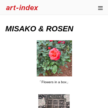
MISAKO & ROSEN
「Flowers in a box」