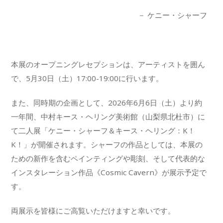
－ ケニー・シャーフ
本展のオープニングレセプションは、アーティストを囲ん
で、5月30日（土）17:00-19:00に行います。
また、同時期の企画として、2026年6月6日（土）より約
一年間、中村キース・ヘリング美術館（山梨県北杜市）に
て二人展「ケニー・シャーフ＆キース・ヘリング：K！
K！」が開催されます。シャーフの作品としては、本展の
ための新作を含むペインティングや彫刻、そして代表的な
インスタレーション作品《Cosmic Cavern》が展示予定で
す。
両展示を皆様にご高覧いただけますと幸いです。