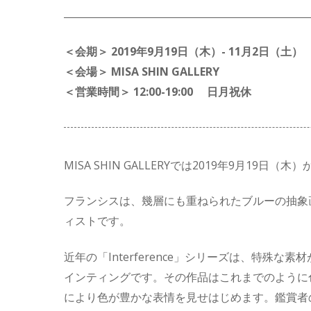
＜会期＞ 2019年9月19日（木）- 11月2日（土）
＜会場＞ MISA SHIN GALLERY
＜営業時間＞ 12:00-19:00 日月祝休
MISA SHIN GALLERY
では
2019
年
9
月
19
日（木）
フランシスは、幾層にも重ねられたブルーの抽象
ィストです。
近年の「
Interference
」シリーズは、特殊な素材
インティングです。その作品はこれまでのように
により色が豊かな表情を見せはじめます。鑑賞者