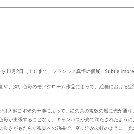
から
11
月
2
日（土）まで、フランシス真悟の個展「
Subtle Impre
画や、深い色彩のモノクローム作品によって、絵画における空
が引き起こす光の干渉によって、絵の具の複数の層に光が通り
色彩が主張することなく、キャンバスが光で満たされたように
の動きがもたらす視覚への効果で、空に浮かぶ虹のように、光