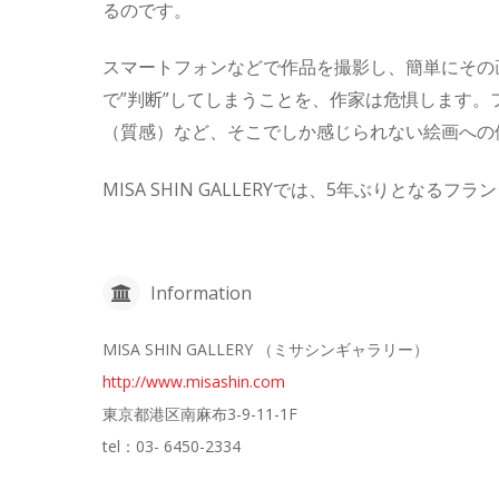
るのです。
スマートフォンなどで作品を撮影し、簡単にその
で”判断”してしまうことを、作家は危惧します
（質感）など、そこでしか感じられない絵画への
MISA SHIN GALLERYでは、5年ぶりとなるフラ
Information
MISA SHIN GALLERY （ミサシンギャラリー）
http://www.misashin.com
東京都港区南麻布3-9-11-1F
tel：03- 6450-2334