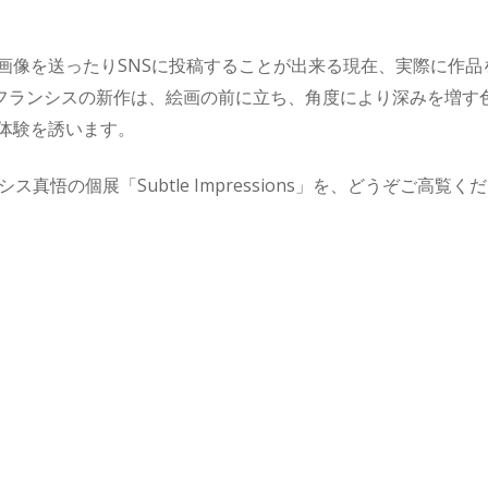
画像を送ったりSNSに投稿することが出来る現在、実際に作品
。フランシスの新作は、絵画の前に立ち、角度により深みを増す
体験を誘います。
ンシス真悟の個展「Subtle Impressions」を、どうぞご高覧く