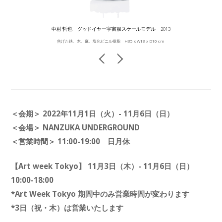
中村 哲也 グッドイヤー宇宙服スケールモデル 2013
焦げた鉄、木、麻、塩化ビニル樹脂 H35 x W13 x D10 cm
＜会期＞ 2022年11月1日（火）- 11月6日（日）
＜会場＞ NANZUKA UNDERGROUND
＜営業時間＞ 11:00-19:00 日月休
【Art week Tokyo】 11月3日（木）- 11月6日（日）
10:00-18:00
*Art Week Tokyo 期間中のみ営業時間が変わります
*3日（祝・木）は営業いたします