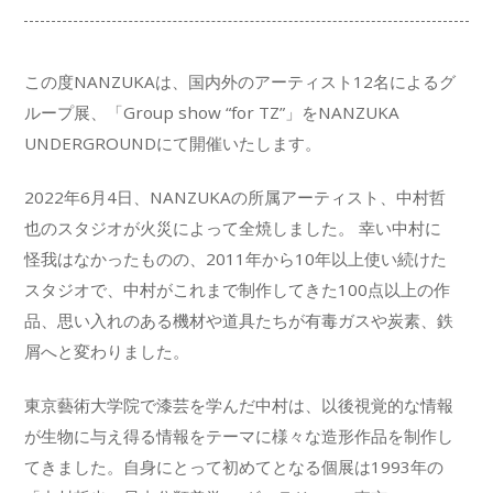
この度NANZUKAは、国内外のアーティスト12名によるグ
ループ展、「Group show “for TZ”」をNANZUKA
UNDERGROUNDにて開催いたします。
2022年6月4日、NANZUKAの所属アーティスト、中村哲
也のスタジオが火災によって全焼しました。 幸い中村に
怪我はなかったものの、2011年から10年以上使い続けた
スタジオで、中村がこれまで制作してきた100点以上の作
品、思い入れのある機材や道具たちが有毒ガスや炭素、鉄
屑へと変わりました。
東京藝術大学院で漆芸を学んだ中村は、以後視覚的な情報
が生物に与え得る情報をテーマに様々な造形作品を制作し
てきました。自身にとって初めてとなる個展は1993年の