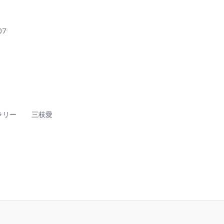
07
ラリー
三枝愛