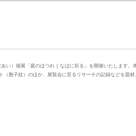
愛（みえだあい）個展「庭のほつれ | なばに祈る」を開催いたします
ト（胞子紋）のほか、展覧会に至るリサーチの記録などを題材