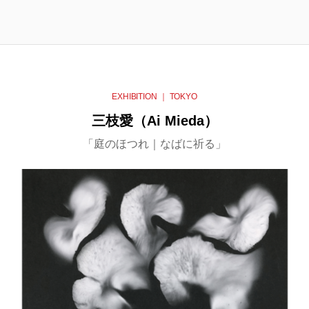
EXHIBITION ｜ TOKYO
三枝愛
（Ai Mieda）
「庭のほつれ｜なばに祈る」