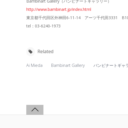
Bambinart Gallery（バンビナートギャラリー）
http://www.bambinart.jp/index.html
東京都千代田区外神田6-11-14 アーツ千代田3331 B1
tel：03-6240-1973
Related
Ai Mieda
Bambinart Gallery
バンビナートギャ