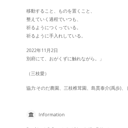
移動すること、ものを置くこと、
整えていく過程でいつも、
祈るようにつくっている。
祈るように手入れしている。
2022年11月2日
別府にて、おがくずに触れながら。」
（三枝愛）
協力:そのだ農園、三枝椎茸園、島貫泰介(禹歩)、
Information