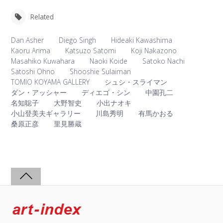
Related
Dan Asher
Diego Singh
Hideaki Kawashima
Kaoru Arima
Katsuzo Satomi
Koji Nakazono
Masahiko Kuwahara
Naoki Koide
Satoko Nachi
Satoshi Ohno
Shooshie Sulaiman
TOMIO KOYAMA GALLERY
シュシ・スライマン
ダン・アッシャー
ディエゴ・シン
中園孔二
名知聡子
大野智史
小出ナオキ
小山登美夫ギャラリー
川島秀明
有馬かおる
桑原正彦
里見勝蔵