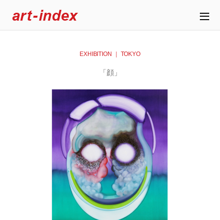
EXHIBITION ｜ TOKYO
「顔」