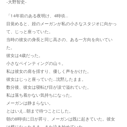
-大野智史-
「14年前のある夜明け、4時頃…
目覚めると、姪のメーガンが私の小さなスタジオに向かっ
て、じっと座っていた。
当時の彼女の身長と同じ高さの、ある一方向を向いてい
た。
彼女は4歳だった。
小さなペインティングの山々。
私は彼女の肩を揺すり、優しく声をかけた。
彼女はじっと座っていた…沈黙したまま。
数分後、彼女は寝転び目が涙で溢れていた。
私は落ち着かない気持ちになった。
メーガンは静まらない。
とはいえ…朝まで待つことにした。
朝の8時頃に日が昇り、メーガンは既に起きていた。彼女
は横になったまま、また泣き始めていた。