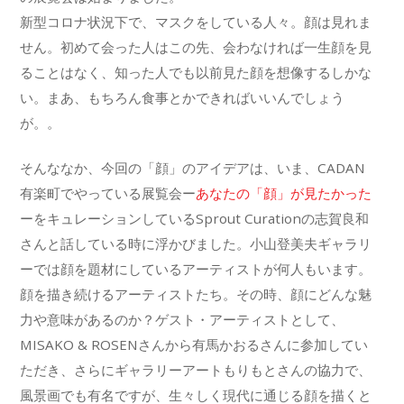
新型コロナ状況下で、マスクをしている人々。顔は見れま
せん。初めて会った人はこの先、会わなければ一生顔を見
ることはなく、知った人でも以前見た顔を想像するしかな
い。まあ、もちろん食事とかできればいいんでしょう
が。。
そんななか、今回の「顔」のアイデアは、いま、CADAN
有楽町でやっている展覧会ー
あなたの「顔」が見たかった
ーをキュレーションしているSprout Curationの志賀良和
さんと話している時に浮かびました。小山登美夫ギャラリ
ーでは顔を題材にしているアーティストが何人もいます。
顔を描き続けるアーティストたち。その時、顔にどんな魅
力や意味があるのか？ゲスト・アーティストとして、
MISAKO & ROSENさんから有馬かおるさんに参加してい
ただき、さらにギャラリーアートもりもとさんの協力で、
風景画でも有名ですが、生々しく現代に通じる顔を描くと