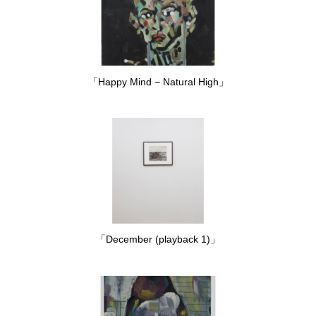
「Happy Mind − Natural High」
「December (playback 1)」