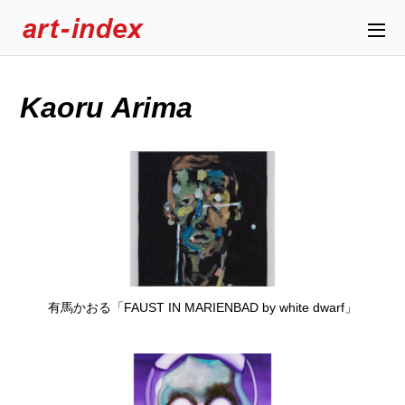
Kaoru Arima
有馬かおる「FAUST IN MARIENBAD by white dwarf」