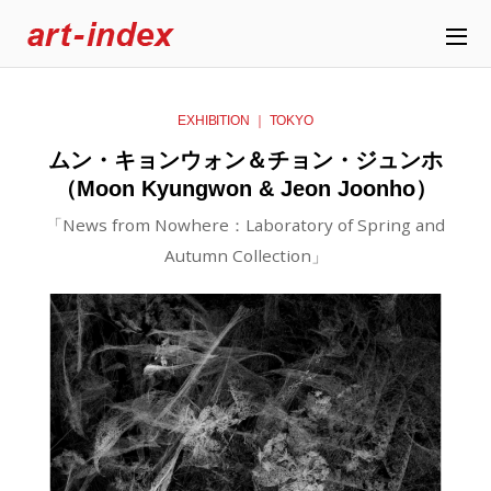
EXHIBITION ｜ TOKYO
ムン・キョンウォン＆チョン・ジュンホ
（Moon Kyungwon & Jeon Joonho）
「News from Nowhere：Laboratory of Spring and
Autumn Collection」