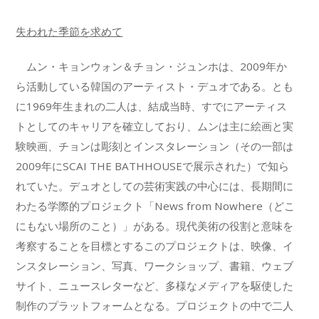
失われた季節を求めて
ムン・キョンウォン＆チョン・ジュンホは、2009年か
ら活動している韓国のアーティスト・デュオである。とも
に1969年生まれの二人は、結成当時、すでにアーティス
トとしてのキャリアを確立しており、ムンは主に絵画と実
験映画、チョンは彫刻とインスタレーション（その一部は
2009年にSCAI THE BATHHOUSEで展示された）で知ら
れていた。デュオとしての芸術実践の中心には、長期間に
わたる学際的プロジェクト「News from Nowhere（どこ
にもない場所のこと）」がある。現代美術の役割と意味を
考察することを目標とするこのプロジェクトは、映像、イ
ンスタレーション、写真、ワークショップ、書籍、ウェブ
サイト、ニュースレターなど、多様なメディアを駆使した
制作のプラットフォームとなる。プロジェクトの中で二人