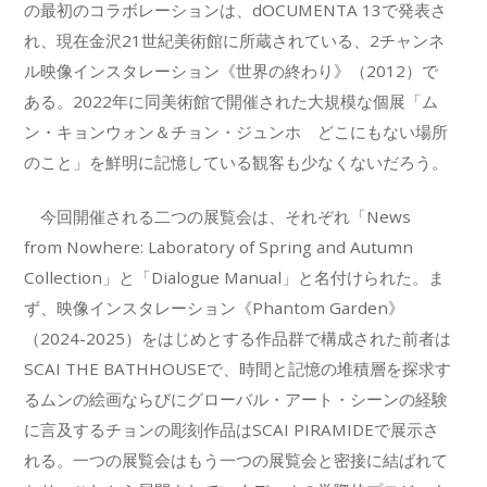
の最初のコラボレーションは、dOCUMENTA 13で発表さ
れ、現在金沢21世紀美術館に所蔵されている、2チャンネ
ル映像インスタレーション《世界の終わり》（2012）で
ある。2022年に同美術館で開催された大規模な個展「ム
ン・キョンウォン＆チョン・ジュンホ どこにもない場所
のこと」を鮮明に記憶している観客も少なくないだろう。
今回開催される二つの展覧会は、それぞれ「News
from Nowhere: Laboratory of Spring and Autumn
Collection」と「Dialogue Manual」と名付けられた。ま
ず、映像インスタレーション《Phantom Garden》
（2024-2025）をはじめとする作品群で構成された前者は
SCAI THE BATHHOUSEで、時間と記憶の堆積層を探求す
るムンの絵画ならびにグローバル・アート・シーンの経験
に言及するチョンの彫刻作品はSCAI PIRAMIDEで展示さ
れる。一つの展覧会はもう一つの展覧会と密接に結ばれて