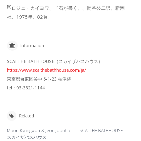
[9]
ロジェ・カイヨワ、『石が書く』、岡谷公二訳、新潮
社、1975年、82頁。
Information
SCAI THE BATHHOUSE（スカイザバスハウス）
https://www.scaithebathhouse.com/ja/
東京都台東区谷中 6-1-23 柏湯跡
tel：03-3821-1144
Related
Moon Kyungwon & Jeon Joonho
SCAI THE BATHHOUSE
スカイザバスハウス