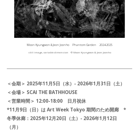
Moon Kyungwon & Jeon Joonho Phantom Garden 2024-2025
still image, variable dimension © Moon Kyungwon & Jeon Joonho
＜会期＞ 2025年11月5日（水）- 2026年1月31日（土）
＜会場＞ SCAI THE BATHHOUSE
＜営業時間＞ 12:00-18:00 日月祝休
*11月9日（日）は Art Week Tokyo 期間のため開廊 *
冬季休廊：2025年12月20日（土）- 2026年1月12日
（月）