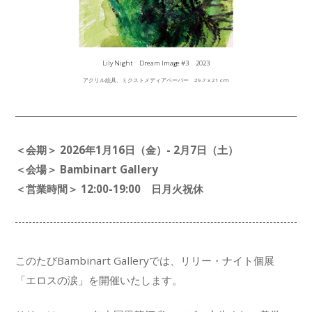
Lily Night Dream Image #3 2023
アクリル絵具、ミクストメディアペーパー 29.7 x 21 cm
＜会期＞ 2026年1月16日（金）- 2月7日（土）
＜会場＞ Bambinart Gallery
＜営業時間＞ 12:00-19:00 日月火祝休
このたびBambinart Galleryでは、リリー・ナイト個展
「エロスの涙」を開催いたします。