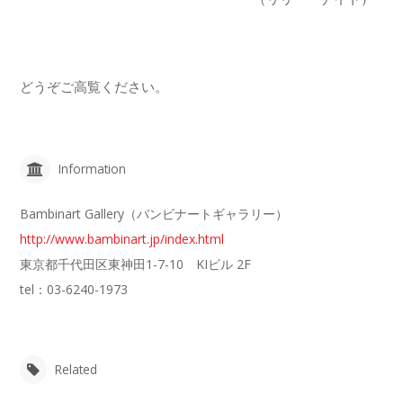
どうぞご高覧ください。
Information
Bambinart Gallery（バンビナートギャラリー）
http://www.bambinart.jp/index.html
東京都千代田区東神田1-7-10 KIビル 2F
tel：03-6240-1973
Related