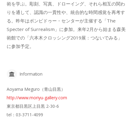
術を学ぶ。彫刻、写真、ドローイング、それら相互の関わ
りを通して、認識の一貫性や、統合的な時間感覚を再考す
る。昨年はポンピドゥー・センターが主催する「The
Specter of Surrealism」に参加。来年2月から始まる森美
術館での「六本木クロッシング2019展：つないでみる」
に参加予定。
Information
Aoyama Meguro（青山目黒）
http://www.moriyu-gallery.com
東京都目黒区上目黒 2-30-6
tel：03-3711-4099