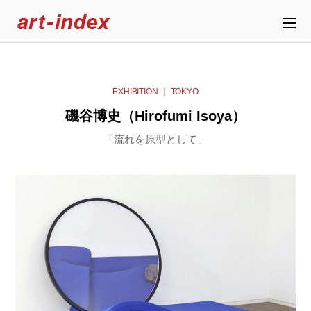
EXHIBITION ｜ TOKYO
磯谷博史（Hirofumi Isoya）
「流れを原型として」