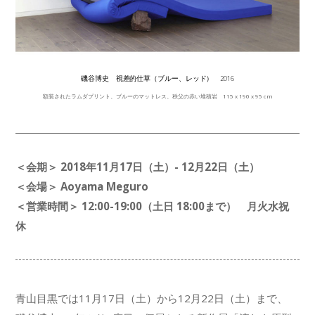
磯谷博史 視差的仕草（ブルー、レッド） 2016
額装されたラムダプリント、ブルーのマットレス、秩父の赤い堆積岩 115 x 190 x 95 cm
＜会期＞ 2018年11月17日（土）- 12月22日（土）
＜会場＞ Aoyama Meguro
＜営業時間＞ 12:00-19:00（土日 18:00まで） 月火水祝
休
青山目黒では11月17日（土）から12月22日（土）まで、