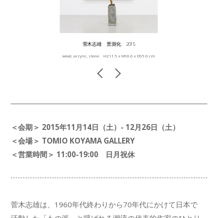
菅木志雄 景測化 2015
wood, acrylic, stone H211.5 x W90.0 x D95.0 cm
＜会期＞ 2015年11月14日（土）- 12月26日（土）
＜会場＞ TOMIO KOYAMA GALLERY
＜営業時間＞ 11:00-19:00 日月祝休
菅木志雄は、1960年代終わりから70年代にかけて日本で