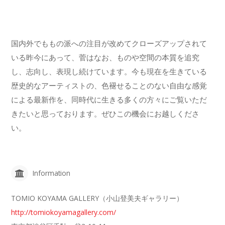
国内外でももの派への注目が改めてクローズアップされて
いる昨今にあって、菅はなお、ものや空間の本質を追究
し、志向し、表現し続けています。今も現在を生きている
歴史的なアーティストの、色褪せることのない自由な感覚
による最新作を、同時代に生きる多くの方々にご覧いただ
きたいと思っております。ぜひこの機会にお越しくださ
い。
Information
TOMIO KOYAMA GALLERY（小山登美夫ギャラリー）
http://tomiokoyamagallery.com/