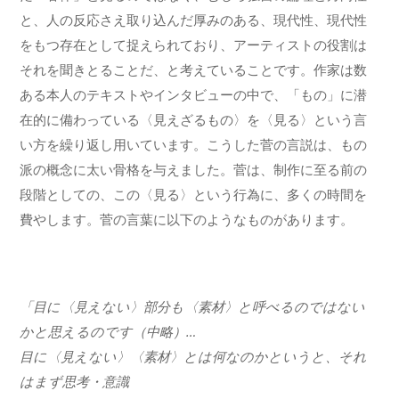
と、人の反応さえ取り込んだ厚みのある、現代性、現代性
をもつ存在として捉えられており、アーティストの役割は
それを聞きとることだ、と考えていることです。作家は数
ある本人のテキストやインタビューの中で、「もの」に潜
在的に備わっている〈見えざるもの〉を〈見る〉という言
い方を繰り返し用いています。こうした菅の言説は、もの
派の概念に太い骨格を与えました。菅は、制作に至る前の
段階としての、この〈見る〉という行為に、多くの時間を
費やします。菅の言葉に以下のようなものがあります。
「目に〈見えない〉部分も〈素材〉と呼べるのではない
かと思えるのです（中略）…
目に〈見えない〉〈素材〉とは何なのかというと、それ
はまず思考・意識