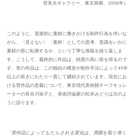
登美夫ギャラリー、東京画廊、2006年）
このように、直接的に素材に働きかける制作行為を伴いな
がら、〈見えない〉〈素材〉としての思考、意識をいかに
素材の形に転換するか、という丁寧な推敲を繰り返しま
す。こうして、最終的に作品は、純度の高い形を得るので
す。菅の作品は、この独自の構造や制作手法によって45年
以上の長きにわたり一貫して継続されています。現在にお
ける菅作品の意義について、東京現代美術館チーフキュレ
ーターの長谷川祐子と、美術評論家の松井みどりは次のよ
うに語ります。
「菅作品によってもたらされる変化は、周囲を取り巻く