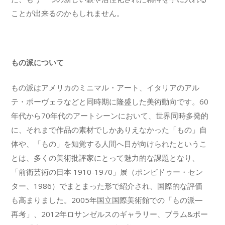
ことが出来るのかもしれません。
もの派について
もの派はアメリカのミニマル・アート、イタリアのアル
テ・ポーヴェラなどと同時期に隆盛した美術動向です。60
年代から70年代のアートシーンにおいて、世界同時多発的
に、それまで作品の素材でしかありえなかった「もの」自
体や、「もの」を知覚する人間へ目が向けられたというこ
とは、多くの美術批評家にとって魅力的な課題となり、
「前衛芸術の日本 1910-1970」展（ポンピドゥー・セン
ター、1986）でまとまった形で紹介され、国際的な評価
も高まりました。2005年国立国際美術館での「もの派―
再考」、2012年ロサンゼルスのギャラリー、ブラム&ポー