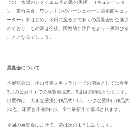
での「太陽のレクイエム:もの派の美術」（キュレーショ
ン：吉竹美香、ワシントンのハーシュホーン美術館キュレ
ーター）をはじめ、今日に至るまで多くの展覧会が企画さ
れており、もの派は今後、国際的な注目をより一層浴びる
こととなるでしょう。
展覧会について
本展覧会は、小山登美夫ギャラリーでの個展としては今年
3月のヒカリエでの展覧会以来、5度目の開催となります。
出展作は、大きな壁掛け作品約10点、小さな壁掛け作品約
20点、床置き作品約2点、全て最新作で構成されます。
今回の展覧会によせて、菅は次のように語ります。