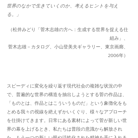
世界のなかで生きていくのか、考えるヒントを与え
る。」
（松井みどり「菅木志雄の方へ：生成する世界を捉える仕
組み」、
菅木志雄－カタログ、小山登美夫ギャラリー、東京画廊、
2006年）
スピーディに変化を繰り返す現代社会の複雑な状況の中
で、普遍的な世界の構造を抽出しようとする菅の作品は、
「ものとは、作品とはこういうものだ」という象徴化をも
とめる我々の視線を絶えずかいくぐり、様々なアプローチ
を仕掛けてきます。日常にある素材によって菅が新しい世
界の幕を上げるとき、私たちは普段の意識から解放され
た、もう一つの新しい眼や活性化された精神を手に入れる