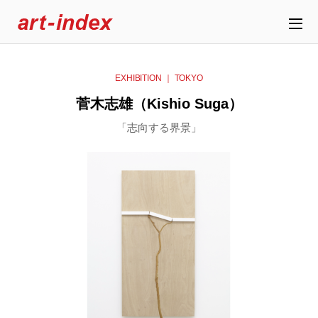
EXHIBITION ｜ TOKYO
菅木志雄（Kishio Suga）
「志向する界景」