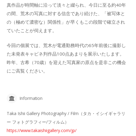
真作品が時間軸に沿って淡々と綴られ、今日に至る約40年
の間、荒木の写真に対する信念であり続けた、「被写体と
の（極めて濃密な）関係性」が早くもこの段階で確立され
ていたことが伺えます。
今回の個展では、荒木が電通勤務時代の65年前後に撮影し
た未発表キャビネ判作品100点あまりを展示いたします。
昨年、古希（70歳）を迎えた写真家の原点を是非この機会
にご高覧ください。
Information
Taka Ishii Gallery Photography / Film（タカ・イシイギャラリ
ー フォトグラフィー/フィルム）
https://www.takaishiigallery.com/jp/