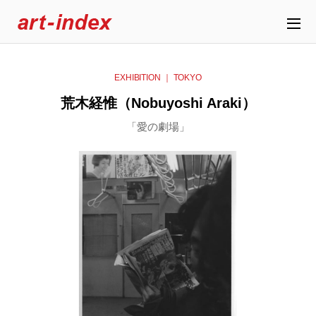
EXHIBITION ｜ TOKYO
荒木経惟（Nobuyoshi Araki）
「愛の劇場」