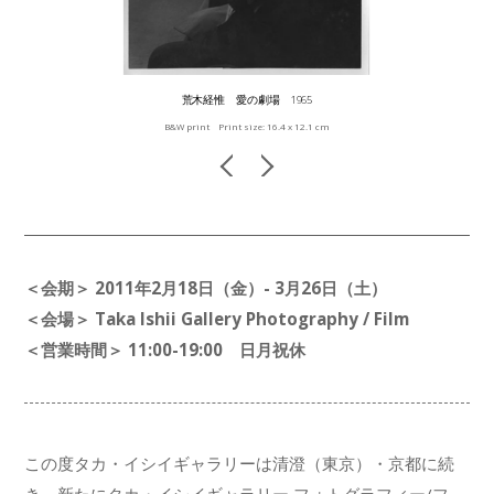
荒木経惟 愛の劇場 1965
B&W print Print size: 16.4 x 12.1 cm
＜会期＞ 2011年2月18日（金）- 3月26日（土）
＜会場＞ Taka Ishii Gallery Photography / Film
＜営業時間＞ 11:00-19:00 日月祝休
この度タカ・イシイギャラリーは清澄（東京）・京都に続