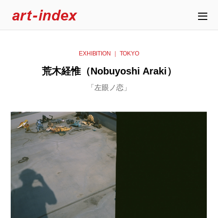
EXHIBITION ｜ TOKYO
荒木経惟（Nobuyoshi Araki）
「左眼ノ恋」