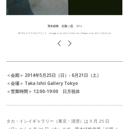
荒木経惟 左眼ノ恋 2014
RP-Pro クリスタルプリント Image size: 36.3 x 54.5 cm / Paper size: 45.7 x 56.0 cm
＜会期＞ 2014年5月25日（日）- 6月21日（土）
＜会場＞ Taka Ishii Gallery Tokyo
＜営業時間＞ 12:00-19:00 日月祝休
タカ・イシイギャラリー（東京・清澄）は 5 月 25 日