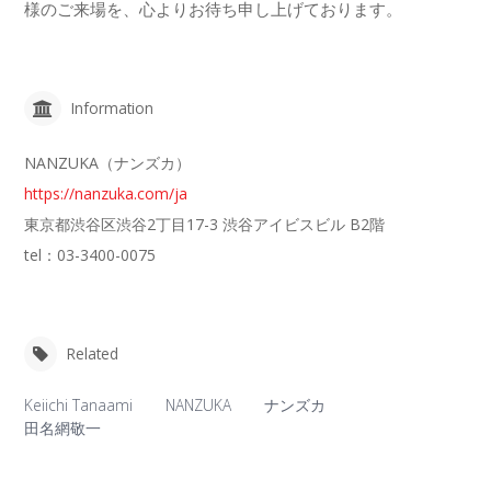
様のご来場を、心よりお待ち申し上げております。
Information
NANZUKA（ナンズカ）
https://nanzuka.com/ja
東京都渋谷区渋谷2丁目17-3 渋谷アイビスビル B2階
tel：03-3400-0075
Related
Keiichi Tanaami
NANZUKA
ナンズカ
田名網敬一