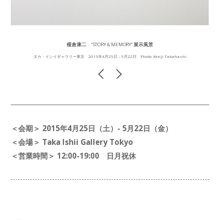
榎倉康二 "STORY & MEMORY" 展示風景
タカ・イシイギャラリー東京 2015年4月25日 – 5月22日 Photo: Kenji Takahashi
＜会期＞ 2015年4月25日（土）- 5月22日（金）
＜会場＞ Taka Ishii Gallery Tokyo
＜営業時間＞ 12:00-19:00 日月祝休