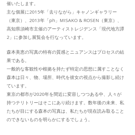
催いたします。
主な個展に2015年「去りながら」キャノンギャラリー
（東京）、2013年「ph」MISAKO & ROSEN（東京）、
高知県須崎市主催のアーティストレジデンス「現代地方譚
2」に参加し展覧会を行なっています。
森本美恵の写真の特有の質感とニュアンスはプロセスの結
果である。
一般的な客観性や根拠を持たず特定の思想に属すことなく
森本は日々、物、場所、時代を彼女の視点から撮影し続け
ています。
東京の都市が2020年を間近に変容しつつある中、人々が
持つテリトリーはそこにあり続けます。数年後の未来、私
たちが目にする森本の写真は、私たちが現在読み取ること
のできないものを明らかにするでしょう。