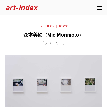
EXHIBITION ｜ TOKYO
森本美絵（Mie Morimoto）
「テリトリー」