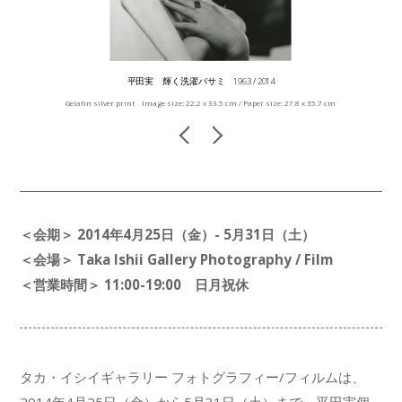
平田実 輝く洗濯バサミ 1963 / 2014
Gelatin silver print Image size: 22.2 x 33.5 cm / Paper size: 27.8 x 35.7 cm
＜会期＞ 2014年4月25日（金）- 5月31
日（土）
＜会場＞ Taka Ishii Gallery Photography / Film
＜営業時間＞ 11:00-19:00 日月祝休
タカ・イシイギャラリー フォトグラフィー/フィルムは、