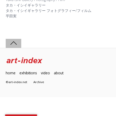
タカ・イシイギャラリー
タカ・イシイギャラリー フォトグラフィー/フィルム
平田実
home
exhibitions
video
about
©art-index.net
Archive