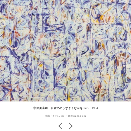
宇佐美圭司 目覚めのうずまくなかを No.5 1964
油彩・キャンバス 165.0 x 218.0 cm