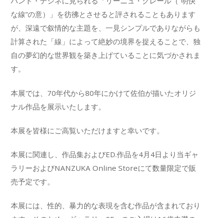
バンド・デシネに見られる「リーニュ・クレール（”明快
な線”の意）」を彷彿とさせると評されることもあります
が、深遠で叙情的な主題を、一見シンプルでありながらも
計算された「線」によって絶妙の境界を捉えることで、独
自の夢幻的な世界観を築き上げていることに気づかされま
す。
本展では、70年代から80年にかけて佐伯が描いたオリジ
ナル作品を展示いたします。
本展を皆様にご高覧いただけますと幸いです。
本展に関連し、作品集およびED.作品を4月4日より当ギャ
ラリーおよびNANZUKA Online Storeにて数量限定で販
売予定です。
本展には、性的、暴力的な表現を含む作品が含まれており