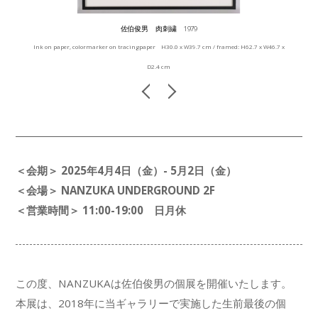
佐伯俊男 肉刺繍 1979
Ink on paper, colormarker on tracingpaper H30.0 x W39.7 cm / framed: H62.7 x W46.7 x
D2.4 cm
＜会期＞ 2025年4月4日（金）- 5月2日（金）
＜会場＞ NANZUKA UNDERGROUND 2F
＜営業時間＞ 11:00-19:00 日月休
この度、NANZUKAは佐伯俊男の個展を開催いたします。
本展は、2018年に当ギャラリーで実施した生前最後の個