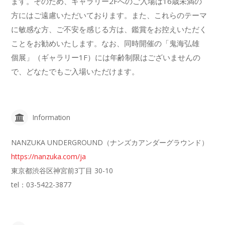
ます。そのため、ギャラリー2Fへのご入場は16歳未満の
方にはご遠慮いただいております。また、これらのテーマ
に敏感な方、ご不安を感じる方は、鑑賞をお控えいただく
ことをお勧めいたします。なお、同時開催の「鬼海弘雄
個展」（ギャラリー1F）には年齢制限はございませんの
で、どなたでもご入場いただけます。
Information
NANZUKA UNDERGROUND（ナンズカアンダーグラウンド）
https://nanzuka.com/ja
東京都渋谷区神宮前3丁目 30-10
tel：03-5422-3877