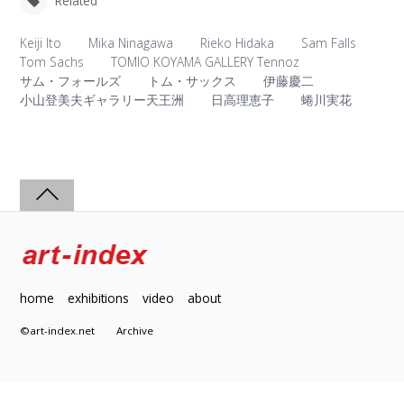
Related
Keiji Ito
Mika Ninagawa
Rieko Hidaka
Sam Falls
Tom Sachs
TOMIO KOYAMA GALLERY Tennoz
サム・フォールズ
トム・サックス
伊藤慶二
小山登美夫ギャラリー天王洲
日高理恵子
蜷川実花
home
exhibitions
video
about
©art-index.net
Archive