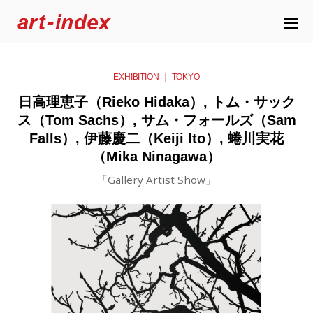
EXHIBITION ｜ TOKYO
日高理恵子（Rieko Hidaka）, トム・サック
ス（Tom Sachs）, サム・フォールズ（Sam
Falls）, 伊藤慶二（Keiji Ito）, 蜷川実花
（Mika Ninagawa）
「Gallery Artist Show」