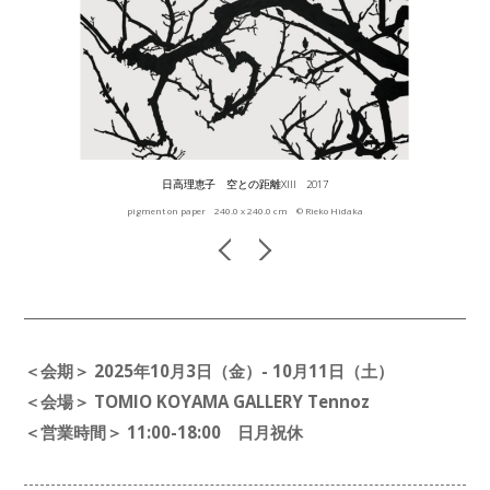
日高理恵子 空との距離XIII 2017
pigment on paper 240.0 x 240.0 cm © Rieko Hidaka
＜会期＞ 2025年10月3日（金）- 10月11日（土）
＜会場＞ TOMIO KOYAMA GALLERY Tennoz
＜営業時間＞ 11:00-18:00 日月祝休