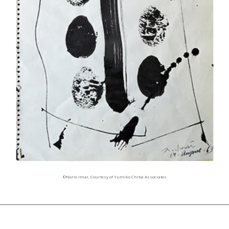
©Norio Imai, Courtesy of Yumiko Chiba Associates