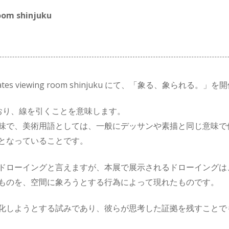
oom shinjuku
ssociates viewing room shinjuku にて、「象る、象られる
ており、線を引くことを意味します。
味で、美術用語としては、一般にデッサンや素描と同じ意味で
となっていることです。
ドローイングと言えますが、本展で展示されるドローイングは
ものを、空間に象ろうとする行為によって現れたものです。
化しようとする試みであり、彼らが思考した証拠を残すことで