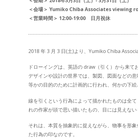
＜会期＞ 2018年3月3日（土）- 3月31日（土）
＜会場＞ Yumiko Chiba Associates viewing r
＜営業時間＞ 12:00-19:00 日月祝休
2018 年 3 月 3 日(土)より、Yumiko Chiba A
ドローイングは、英語の draw（引く）から来
デザインや設計の世界では、製図、図面などの意
等かの目的のために計画的に行われ、何かの下絵
線を引くという行為によって描かれたものは全て
れの作家が頭で思い描いたもの、目には見えない
それは、本質を抽象的に捉えながら、物事を形象
た行為の印なのです。