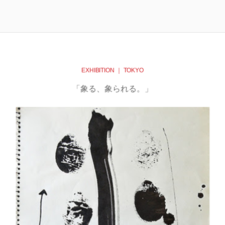
EXHIBITION ｜ TOKYO
「象る、象られる。」