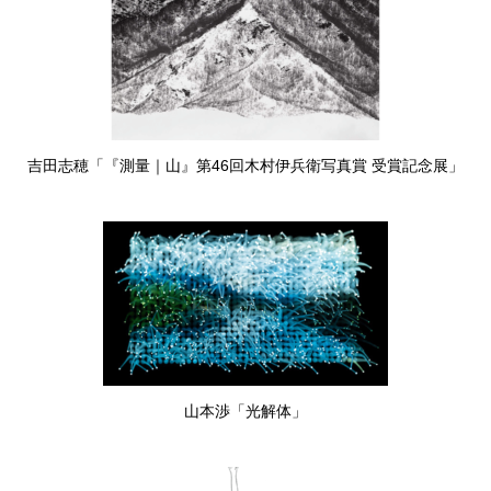
吉田志穂「『測量｜山』第46回木村伊兵衛写真賞 受賞記念展」
山本渉「光解体」