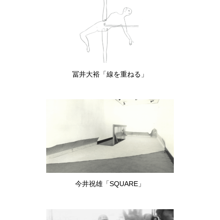
冨井大裕「線を重ねる」
今井祝雄「SQUARE」