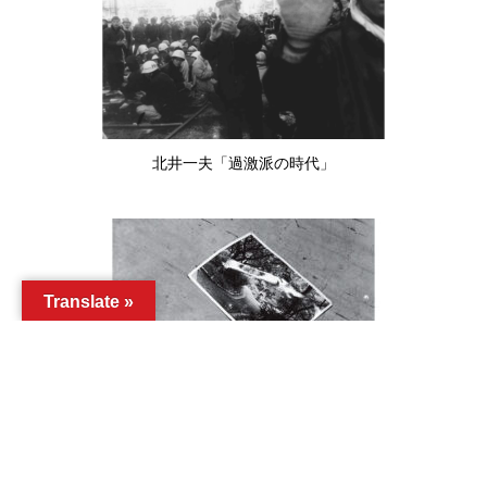
北井一夫「過激派の時代」
Translate »
「写真の写真と写真」