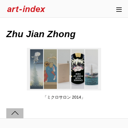
Zhu Jian Zhong
「ミクロサロン 2014」