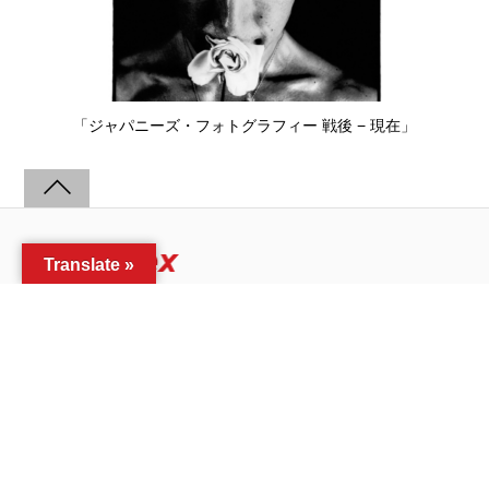
「ジャパニーズ・フォトグラフィー 戦後 − 現在」
Translate »
home
exhibitions
video
about
©art-index.net
Archive