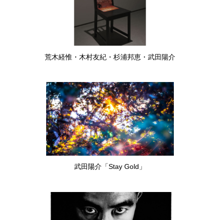
荒木経惟・木村友紀・杉浦邦恵・武田陽介
武田陽介「Stay Gold」