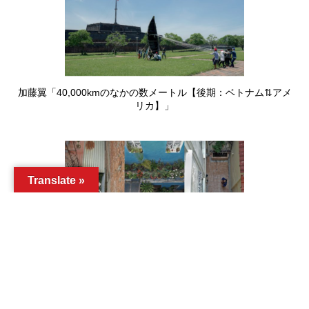
加藤翼「40,000kmのなかの数メートル【後期：ベトナム⇅アメ
リカ】」
Translate »
加藤翼「40,000kmのなかの数メートル【前期：メキシコシティ
⇄ジャカルタ】」