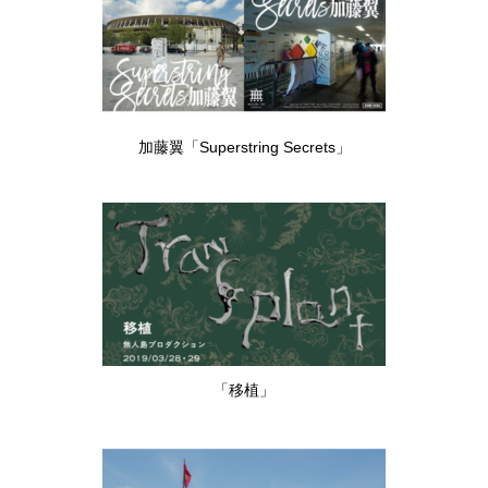
加藤翼「Superstring Secrets」
「移植」