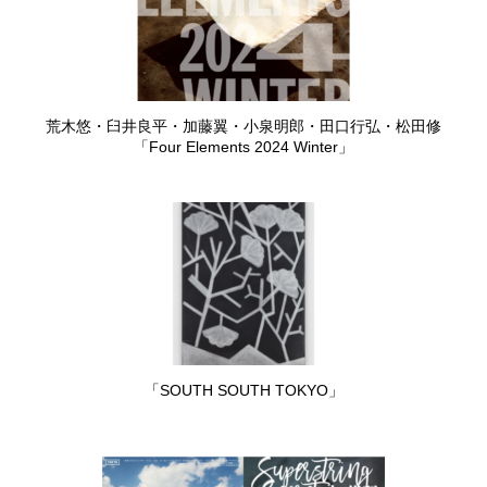
荒木悠・臼井良平・加藤翼・小泉明郎・田口行弘・松田修
「Four Elements 2024 Winter」
「SOUTH SOUTH TOKYO」