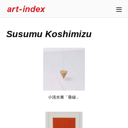
Susumu Koshimizu
小清水漸「垂線」