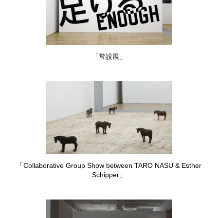
「常設展」
「Collaborative Group Show between TARO NASU & Esther
Schipper」