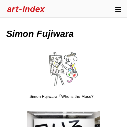
Simon Fujiwara
Simon Fujiwara「Who is the Muse?」