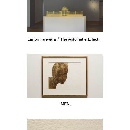
Simon Fujiwara「The Antoinette Effect」
「MEN」