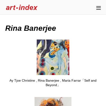
Rina Banerjee
Ay Tjoe Christine , Rina Banerjee , Maria Farrar「Self and
Beyond」