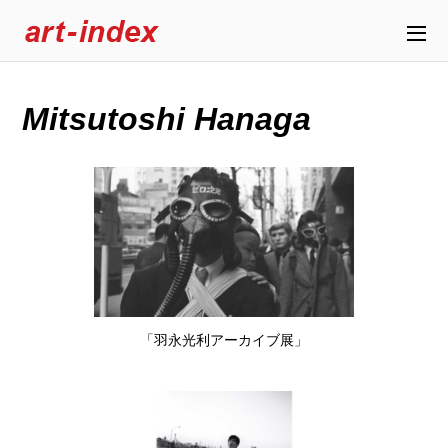
Mitsutoshi Hanaga
「羽永光利アーカイブ展」