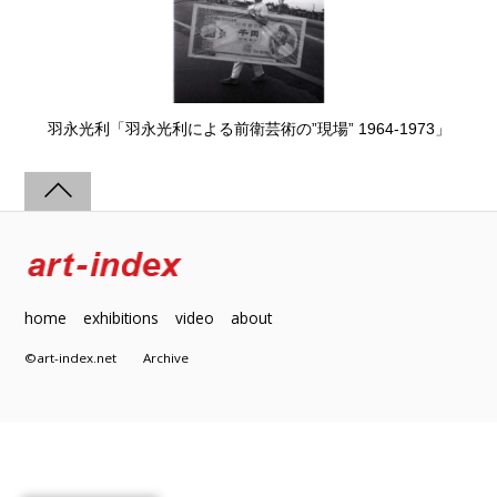
羽永光利「羽永光利による前衛芸術の”現場” 1964-1973」
home
exhibitions
video
about
©art-index.net
Archive