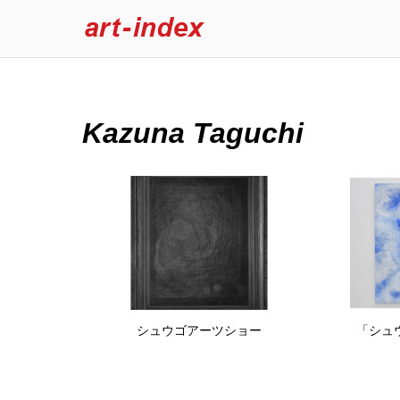
Kazuna Taguchi
シュウゴアーツショー
「シュ