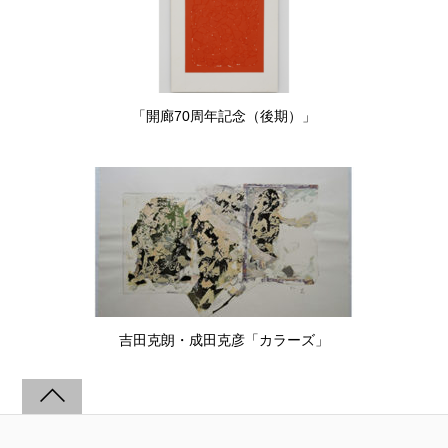
「開廊70周年記念（後期）」
吉田克朗・成田克彦「カラーズ」