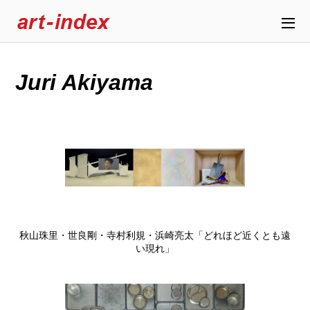
Juri Akiyama
秋山珠里・世良剛・寺村利規・浜崎亮太「どれほど近くとも遠
い現れ」