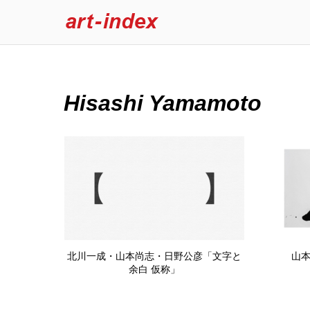
Hisashi Yamamoto
北川一成・山本尚志・日野公彦「文字と
山本
余白 仮称」