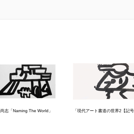
尚志「Naming The World」
「現代アート書道の世界2【記