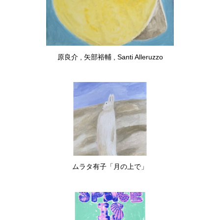
原良介 , 矢部裕輔 , Santi Alleruzzo
ムラタ有子「月の上で」