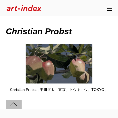
Christian Probst
Christian Probst , 平川恒太「東京、トウキョウ、TOKYO」