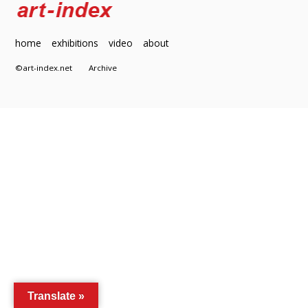
home
exhibitions
video
about
©art-index.net
Archive
Translate »