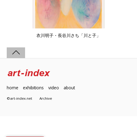
衣川明子・長谷川さち「川と子」
home
exhibitions
video
about
©art-index.net
Archive