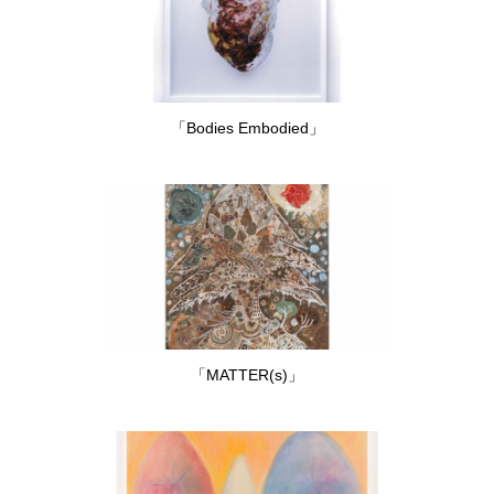
「Bodies Embodied」
「MATTER(s)」