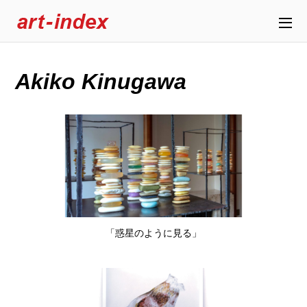
Akiko Kinugawa
「惑星のように見る」