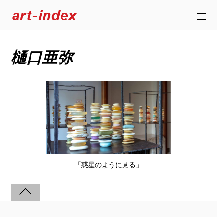
樋口亜弥
「惑星のように見る」