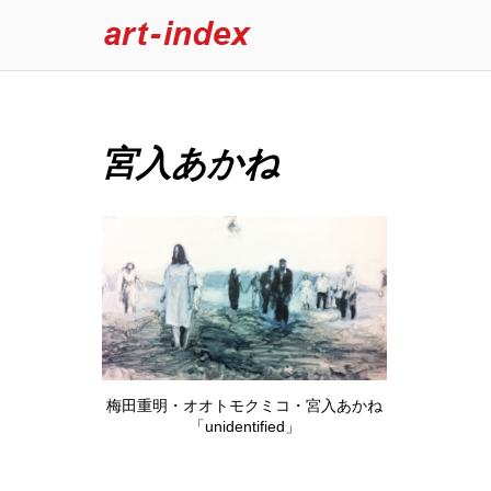
宮入あかね
梅田重明・オオトモクミコ・宮入あかね
「unidentified」