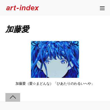
加藤愛
加藤愛（愛☆まどんな）「ひあたりのわるいへや」