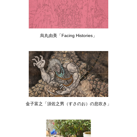
烏丸由美「Facing Histories」
金子富之「須佐之男（すさのお）の息吹き」