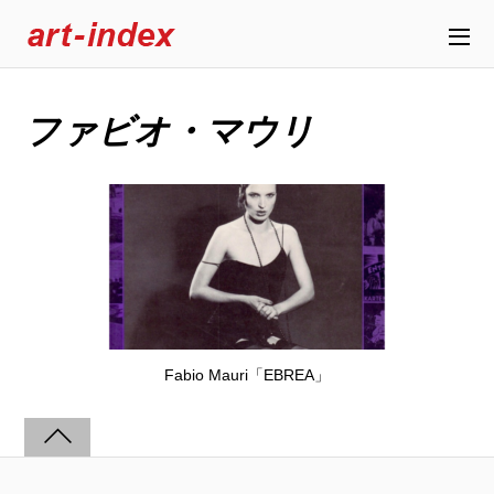
ファビオ・マウリ
Fabio Mauri「EBREA」