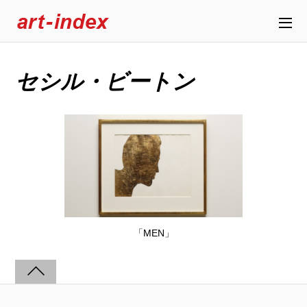
セシル・ビートン
「MEN」