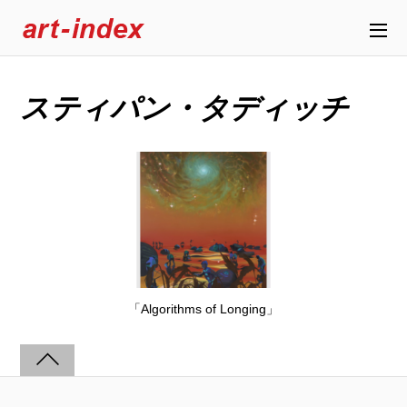
スティパン・タディッチ
「Algorithms of Longing」