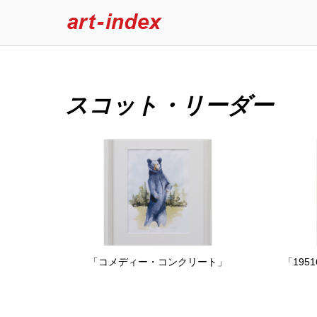
スコット・リーダー
「コメディー・コンクリート」
「19516