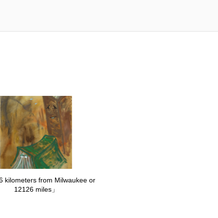
 kilometers from Milwaukee or
12126 miles」