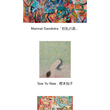
Mannat Gandotra「狂乱の器」
Soe Yu Nwe , 樫木知子