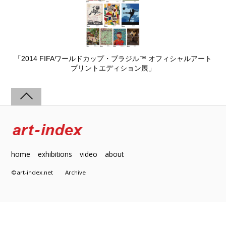
「2014 FIFAワールドカップ・ブラジル™ オフィシャルアート
プリントエディション展」
home
exhibitions
video
about
©art-index.net
Archive